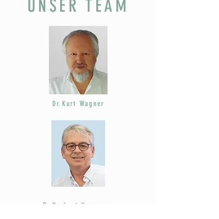
UNSER TEAM
Dr.Kurt Wagner
Dr.Norbert Herrmann