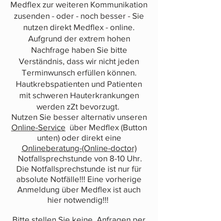
Medflex zur weiteren Kommunikation
zusenden - oder - noch besser - Sie
nutzen direkt Medflex - online.
Aufgrund der extrem hohen
Nachfrage haben Sie bitte
Verständnis, dass wir nicht jeden
Terminwunsch erfüllen können.
Hautkrebspatienten und Patienten
mit schweren Hauterkrankungen
werden zZt bevorzugt.
Nutzen Sie besser alternativ unseren
Online-Service
über Medflex (Button
unten) oder direkt eine
Onlineberatung-(Online-doctor)
Notfallsprechstunde von 8-10 Uhr.
Die Notfallsprechstunde ist nur für
absolute Notfälle!!! Eine vorherige
Anmeldung über Medflex ist auch
hier notwendig!!!
Bitte stellen Sie keine Anfragen per