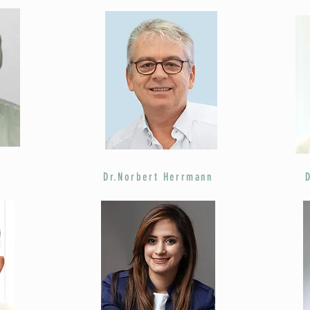
r
Dr.Norbert Herrmann