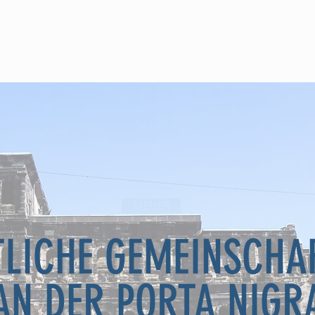
PRAXIS
TEAM
STELLENANGEBOTE
TERMIN/REZEPTE
KONTA
MEHER
LICHE GEMEINSCHA
AN DER PORTA NIGR