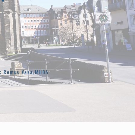
dic Remus Vasa,MHBA