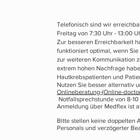
Telefonisch sind wir erreichb
Freitag von 7:30 Uhr - 13:00 U
Zur besseren Erreichbarkeit ha
funktioniert optimal, wenn Si
zur weiteren Kommunikation zu
extrem hohen Nachfrage haben 
Hautkrebspatienten und Pati
Nutzen Sie besser alternativ 
Onlineberatung-(Online-doctor
Notfallsprechstunde von 8-10 U
Anmeldung über Medflex ist a
Bitte stellen keine doppelten
Personals und verzögerter Bea