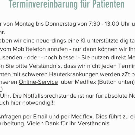
Terminvereinbarung für Patienten
ar von Montag bis Donnerstag von 7:30 - 13:00 Uhr u
hr.
ben wir eine neuerdings eine KI unterstützte digita
e vom Mobiltelefon anrufen - nur dann können wir I
senden - oder - noch besser - Sie nutzen direkt Me
Sie bitte Verständnis, dass wir nicht jeden Termi
enten mit schweren Hauterkrankungen werden zZt 
unseren
Online-Service
über Medflex (Button unten) 
)
hr. Die Notfallsprechstunde ist nur für absolute Not
uch hier notwendig!!!
 Anfragen per Email und per Medflex. Dies führt zu 
rbeitung. Vielen Dank für Ihr Verständnis