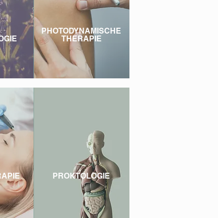
PHOTODYNAMISCHE
OGIE
THERAPIE
APIE
PROKTOLOGIE