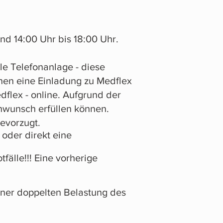
nd 14:00 Uhr bis 18:00 Uhr.
le Telefonanlage - diese
hnen eine Einladung zu Medflex
dflex - online. Aufgrund der
nwunsch erfüllen können.
bevorzugt.
oder direkt eine
fälle!!! Eine vorherige
einer doppelten Belastung des