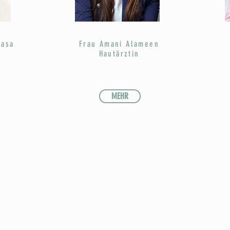
Vasa
Frau Amani Alameen
Hautärztin
MEHR