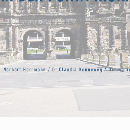
r. Norbert Herrmann / Dr.Claudia Kenneweg / Dr.-me