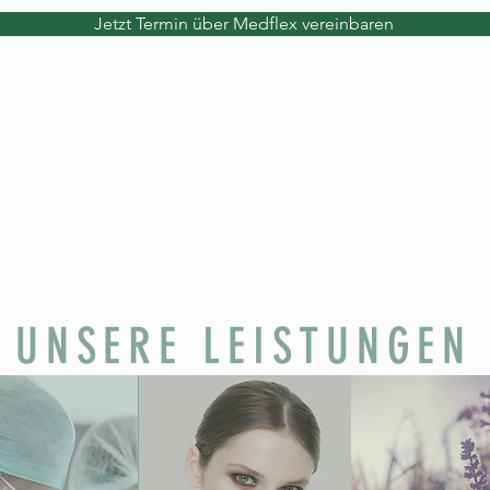
Jetzt Termin über Medflex vereinbaren
UNSERE LEISTUNGEN