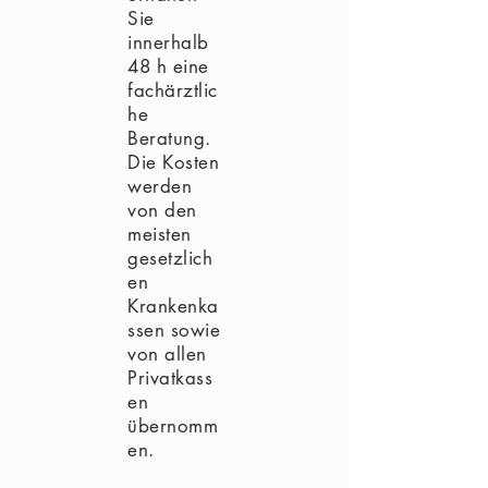
Sie
innerhalb
48 h eine
fachärztlic
he
Beratung.
Die Kosten
werden
von den
meisten
gesetzlich
en
Krankenka
ssen sowie
von allen
Privatkass
en
übernomm
en.