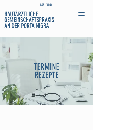
0651/40411
HAUTÄRZTLICHE
GEMEINSCHAFTSPRAXIS
AN DER PORTA NIGRA
TERMINE
REZEPTE